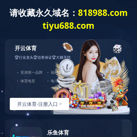
网站首页
开云（中国）
产品展示
新闻中心
行业应用
资质荣誉
生产设备
联系我们
生产设备
生产设备