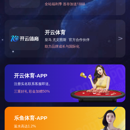
耐热钢铸件是怎么来清洗的
耐热钢铸件的强度与什么有
耐热钢铸件影响加工的原
上一条:
下一条:
关
因