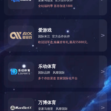
作人员等都有必要要恪守相对的守则。
2、打箱，打箱的时刻有必要按照加工工艺的要求来展开管理
方法，非常是冬季打箱的时刻添加百分之二十上下。打箱前有
必要查验砂箱把，不锈钢铸件的掉把质量，来清晰员工的安
quan性，箱带室内空间砂模可以灌溉击打让它掉下来。
3、出砂，为了可以削减粉尘污染会选用湿法作业。而且除砂
有必要，除开4个圆弧处铁包砂外满是有必要除去才可以转序
调质处理，冒口的根砂有必要打净快捷打冒口，除砂的情况下
要保持芯铁，冷铁勾子收集作以预留。
4、气割是将铸造件上不必要的金属材料一部分、如压腿、披
缝、毛边或是是多肉植物等，会用气割展开切除。
5、清整将是之后的一道工艺流程，包含了热矫形，电孤气
刨，也有沙轮片打磨抛光这些。咱们在展开处理的情况下有必
要细心的展开实际操作，防止铸件形成不必要的缺陷。