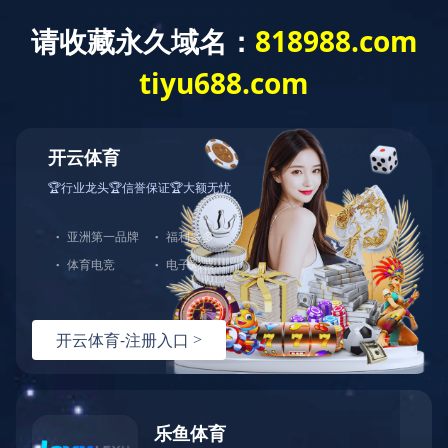
网站首页
开云（中国）
产品展示
新闻中心
行业应用
资质荣誉
生产设备
联系我们
公司新闻
公司新闻