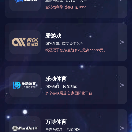
既然耐热钢铸件应用范围如此之广，那就肯定会常常会遇到需
要进行焊接处理的时候，此时应该要熟练掌握耐热钢铸件焊接
处理的要领，确保焊接质量能够完全达到标准。
从以往的操作经验来看，耐热钢铸件焊接部位比较适宜采用点
焊、对称焊，然后才是整体焊的方式；同时焊接过程中应尽量
避免应力集中，以免耐热钢铸件发生开裂的问题。
尤其是耐热钢铸件打底焊接时，如果对接缝较小的话，可以采
用3.2焊条。而当进入di二层焊接时，就可以换成采用4.0焊
条；同时由于耐热钢铸件比较大的缘故，可以进行分段焊接。
对于耐热钢铸件焊接中可能出现的裂纹问题，应该先沿裂纹两