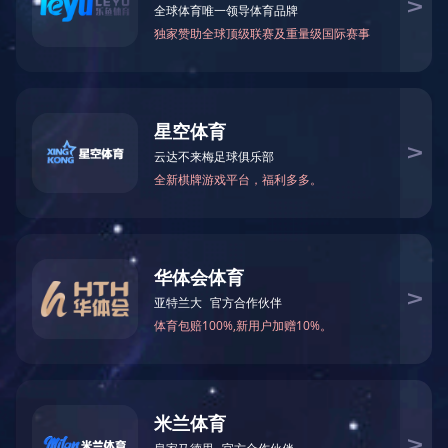
多年来为冶金，石油，化工，电力，矿山，建材，煤炭，造
纸，航天，军工，钢铁，核工业，热处理等行业提供了丰富的
产品
耐热钢铸件是如何进行焊接处理的
2021
12/16
耐热钢铸件进行焊接的时候，也是需要进行
然耐热钢铸件应用范围如此之广，那就肯定
被阅读：
1957次
耐热钢铸件进行焊接的时候，也是需要进行处理的，作为耐热
钢铸件生产厂家，关于耐热钢铸件是如何进行焊接处理的问
题，让小编带大家一起学习一下！