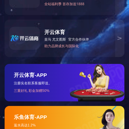
侧切接坡口，坡口深度和长度要控制好，然后将裂纹部位割除
再重新补焊，从而获得良好的焊接质量。
焊接耐热钢铸件裂纹部位是有技巧，一般都是先封头，由裂纹
根部开始沿裂纹焊接。对硬度大于HRC38的耐热钢铸件，盖面
时采用AI02焊条，这样更加有助于更快的完成焊接。
对耐热钢铸件中分层焊接的部位，应在di一层温度冷却至200-
300；随后将焊皮清除干净后再焊di二层，依次类推。为确保
焊接质量，耐热钢铸件表面应清除干净，避免有油污、夹渣等
缺陷。