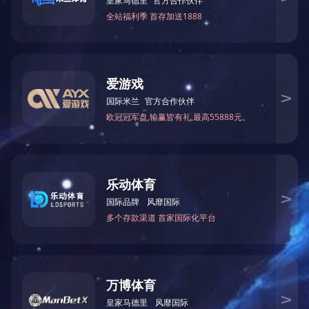
离心铸管
离心铸管
电站装备行业
电站装备行业