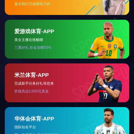
离心铸管
离心铸管
联系我们
国弘公众号
400-0537-866
免费热线：400-0537-866
电话：0537-8751898
传真：0537-8775899
手机站二维码
手机：13905473299 / 13668675888
邮箱：jx8598@126.com
网址：www.jokesboy.com
地址：山东省金乡县羊山镇041县道路东