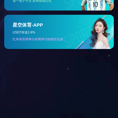
16
精密铸造工艺的特点和精密铸造
件的浇注要求
2021-12
16
热处理工装夹具的类型与作用
2021-12
16
热处理炉配件加工工艺的改进
2021-12
1
6
7
8
9
10
11
12
13
15
上一页
下一页
总计15页 [
14
]