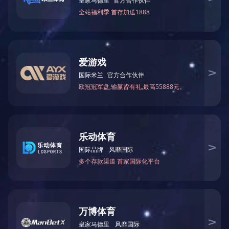
16
制是真的吗？
2021-12
16
合金钢铸件的成型
2021-12
16
热处理工装机械性能
2021-12
16
耐热钢铸件的适用环境怎么样
2021-12
16
不锈钢铸件的铸造工艺有哪些特
点
2021-12